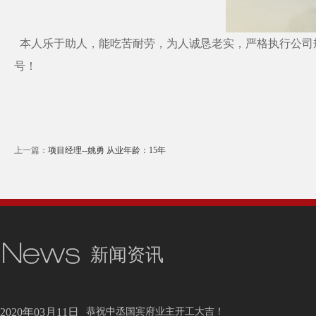
本人乐于助人，能吃苦耐劳，为人诚恳老实，严格执行公司规
号！
上一篇：
项目经理--姚勇 从业年龄：15年
新闻资讯
2020年03月11日
恭祝中丞国宾府业主开工大吉！