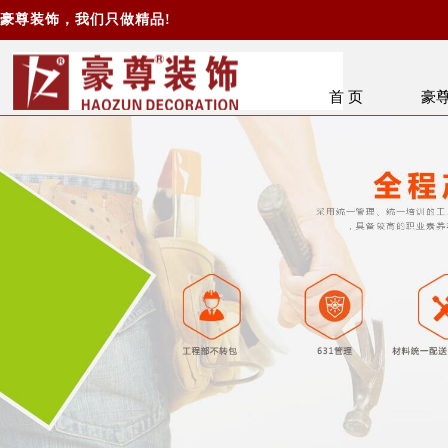
豪尊装饰，我们只做精品!
首 页
豪