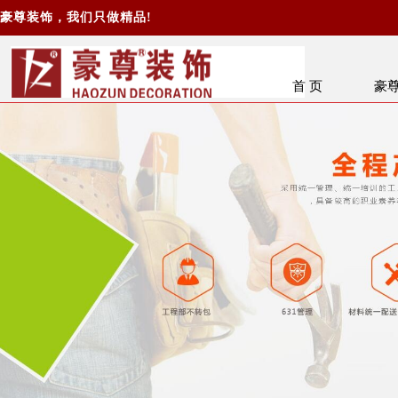
豪尊装饰，我们只做精品!
首 页
豪